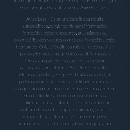
Intermarine, Schaefer Yachts e outras. Encontre agora
o seu veículo dos sonhos com a Auto Business.
Aviso Legal: Os anúncios exibidos no site
autobusiness.com.br combinam informações
fornecidas pelos vendedores, anunciantes ou
proprietários dos veículos com textos fornecidos pelos
fabricantes. O Auto Business não se responsabiliza
por problemas de interpretação, ou informações
fornecidas por terceiros que possam estar
equivocadas. As informações sobre os veículos,
incluindo especificações, preço, histórico e condição,
podem variar e estão sujeitas à disponibilidade de
estoque. Recomendamos que os interessados entrem
em contato diretamente com o vendedor para
confirmar todas as informações antes de tomar
qualquer decisão de compra. O site não garante a
veracidade das informações fornecidas pelos
vendedores e não se responsabiliza por quaisquer