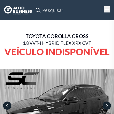
Pesquisar
TOYOTA
COROLLA CROSS
1.8 VVT-I HYBRID FLEX XRX CVT
VEÍCULO INDISPONÍVEL