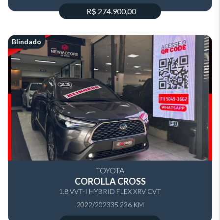
R$ 274.900,00
Blindado
TOYOTA
COROLLA CROSS
1.8 VVT-I HYBRID FLEX XRV CVT
2022/2023
35.226 KM