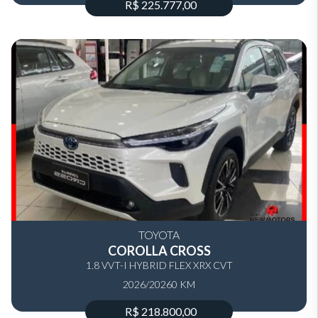
R$ 225.777,00
TOYOTA
COROLLA CROSS
1.8 VVT-I HYBRID FLEX XRX CVT
2026/2026
0 KM
R$ 218.800,00