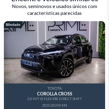
Novos, seminovos e usados únicos com
características parecidas
Blindado
TOYOTA
COROLLA CROSS
2.0 VVT-IE FLEX XRE DIRECT SHIFT
2025/2025
0 KM