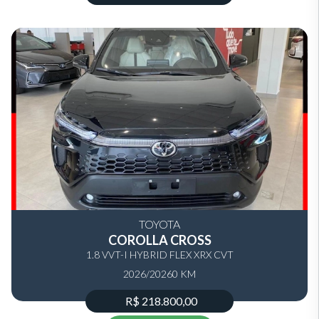
TOYOTA
COROLLA CROSS
1.8 VVT-I HYBRID FLEX XRX CVT
2026/2026
0 KM
R$ 218.800,00