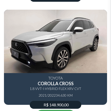
TOYOTA
COROLLA CROSS
1.8 VVT-I HYBRID FLEX XRV CVT
2021/2022
34.630 KM
R$ 148.900,00