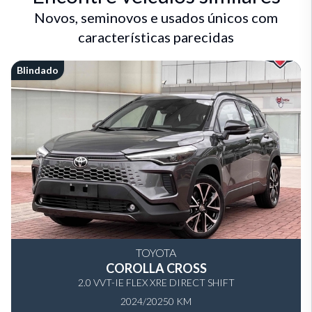
Novos, seminovos e usados únicos com
características parecidas
Blindado
TOYOTA
COROLLA CROSS
2.0 VVT-IE FLEX XRE DIRECT SHIFT
2024/2025
0 KM