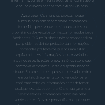
Intermarine, Schaefer Yachts e outras. Encontre agora
o seu veículo dos sonhos com a Auto Business.
Aviso Legal: Os anúncios exibidos no site
autobusiness.com.br combinam informações
fornecidas pelos vendedores, anunciantes ou
proprietários dos veículos com textos fornecidos pelos
fabricantes. O Auto Business não se responsabiliza
por problemas de interpretação, ou informações
fornecidas por terceiros que possam estar
equivocadas. As informações sobre os veículos,
incluindo especificações, preço, histórico e condição,
podem variar e estão sujeitas à disponibilidade de
estoque. Recomendamos que os interessados entrem
em contato diretamente com o vendedor para
confirmar todas as informações antes de tomar
qualquer decisão de compra. O site não garante a
veracidade das informações fornecidas pelos
vendedores e não se responsabiliza por quaisquer