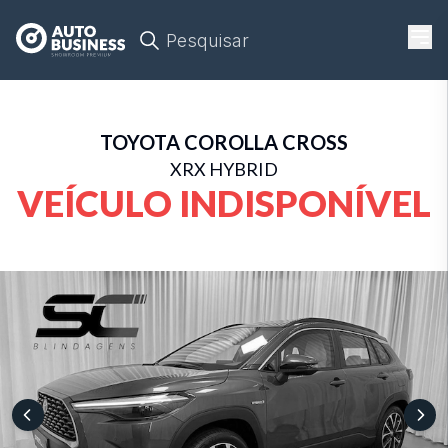
Pesquisar
TOYOTA
COROLLA CROSS
XRX HYBRID
VEÍCULO INDISPONÍVEL