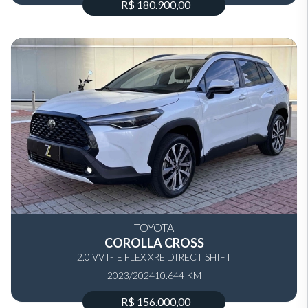
R$ 180.900,00
TOYOTA
COROLLA CROSS
2.0 VVT-IE FLEX XRE DIRECT SHIFT
2023/2024
10.644 KM
R$ 156.000,00