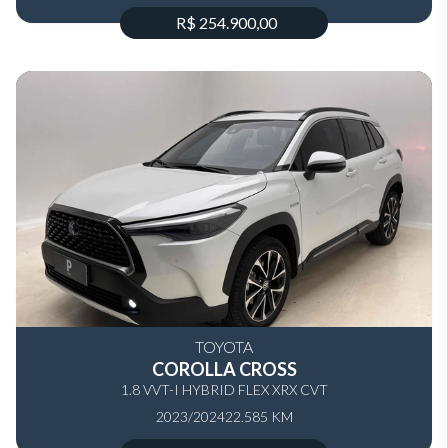
R$ 254.900,00
TOYOTA
COROLLA CROSS
1.8 VVT-I HYBRID FLEX XRX CVT
2023/2024
22.585 KM