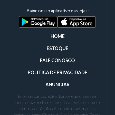
Baixe nosso aplicativo nas lojas:
HOME
ESTOQUE
FALE CONOSCO
POLÍTICA DE PRIVACIDADE
ANUNCIAR
Encontre carros, motos, barcos e aeronaves em
anúncios das melhores revendas de veículos novos e
seminovos. Aqui você encontra suas marcas
preferidas, como Chevrolet, Fiat, Volkswagen, Toyota,