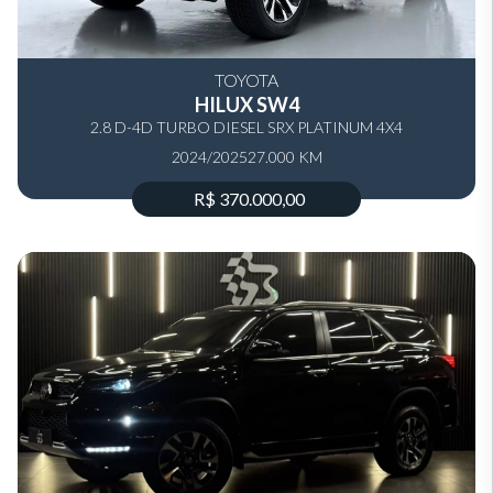
TOYOTA
HILUX SW4
2.8 D-4D TURBO DIESEL SRX PLATINUM 4X4
2024/2025
AUTOMÁTICO
27.000 KM
R$ 370.000,00