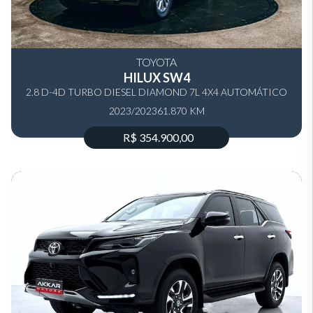
TOYOTA
HILUX SW4
2.8 D-4D TURBO DIESEL DIAMOND 7L 4X4 AUTOMÁTICO
2023/2023
61.870 KM
R$ 354.900,00