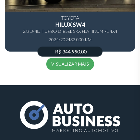
TOYOTA
HILUX SW4
2.8 D-4D TURBO DIESEL SRX PLATINUM 7L 4X4
2024/2024
AUTOMÁTICO
32.000 KM
R$ 344.990,00
VISUALIZAR MAIS