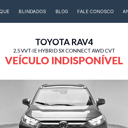
QUE
BLINDADOS
BLOG
FALE CONOSCO
A
TOYOTA
RAV4
2.5 VVT-IE HYBRID SX CONNECT AWD CVT
VEÍCULO INDISPONÍVEL