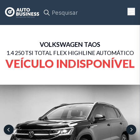
Pesquisar
VOLKSWAGEN
TAOS
1.4 250 TSI TOTAL FLEX HIGHLINE AUTOMÁTICO
VEÍCULO INDISPONÍVEL