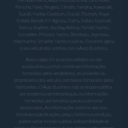
Porsche, Volvo, Peugeot, Citroën, Yamaha, Kawasaki,
Suzuki, Harley-Davidson, Ducati, Triumph, Royal
Enfield, Benelli, MV Agusta, Dafra, Indian, Kasinski,
Sherco, Bayliner, Sea Ray, Azimut, Ferretti Yachts,
Sunseeker, Princess Yachts, Beneteau, Jeanneau,
Intermarine, Schaefer Yachts e outras. Encontre agora
o seu veículo dos sonhos com a Auto Business.
Aviso Legal: Os anúncios exibidos no site
autobusiness.com.br combinam informações
fornecidas pelos vendedores, anunciantes ou
proprietários dos veículos com textos fornecidos pelos
fabricantes. O Auto Business não se responsabiliza
por problemas de interpretação, ou informações
fornecidas por terceiros que possam estar
equivocadas. As informações sobre os veículos,
incluindo especificações, preço, histórico e condição,
podem variar e estão sujeitas à disponibilidade de
estoque. Recomendamos que os interessados entrem