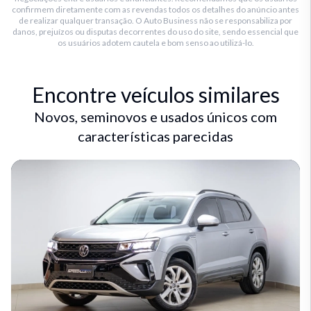
confirmem diretamente com as revendas todos os detalhes do anúncio antes
de realizar qualquer transação. O Auto Business não se responsabiliza por
danos, prejuízos ou disputas decorrentes do uso do site, sendo essencial que
os usuários adotem cautela e bom senso ao utilizá-lo.
Encontre veículos similares
Novos, seminovos e usados únicos com
características parecidas