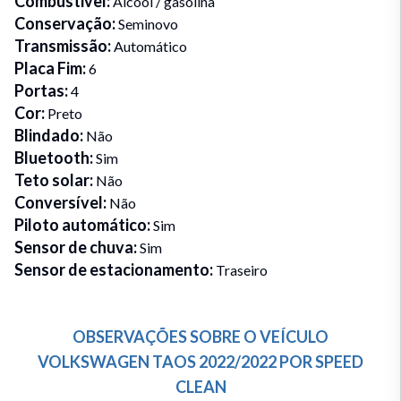
Combustivel
:
Álcool / gasolina
Conservação
:
Seminovo
Transmissão
:
Automático
Placa Fim
:
6
Portas
:
4
Cor
:
Preto
Blindado
:
Não
Bluetooth
:
Sim
Teto solar
:
Não
Conversível
:
Não
Piloto automático
:
Sim
Sensor de chuva
:
Sim
Sensor de estacionamento
:
Traseiro
OBSERVAÇÕES SOBRE O VEÍCULO
VOLKSWAGEN
TAOS
2022/2022
POR
SPEED
CLEAN