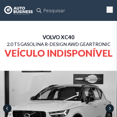
Pesquisar
VOLVO
XC40
2.0 T5 GASOLINA R-DESIGN AWD GEARTRONIC
VEÍCULO INDISPONÍVEL