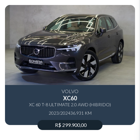
VOLVO
XC60
XC 60 T-8 ULTIMATE 2.0 AWD (HIBRIDO)
2023/2024
36.931 KM
R$ 299.900,00