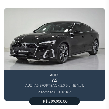
AUDI
A5
AUDI A5 SPORTBACK 2.0 S-LINE AUT.
2022/2023
13.013 KM
R$ 299.900,00