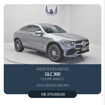
MERCEDES-BENZ
GLC 300
COUPÉ 4MATIC
2021/2022
63.200 KM
R$ 370.000,00