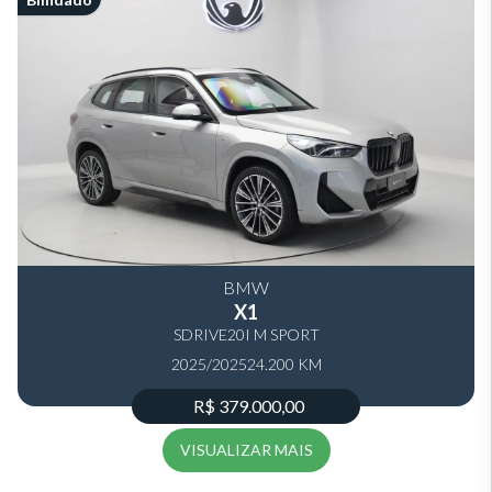
BMW
X1
SDRIVE20I M SPORT
2025/2025
24.200 KM
R$ 379.000,00
VISUALIZAR MAIS