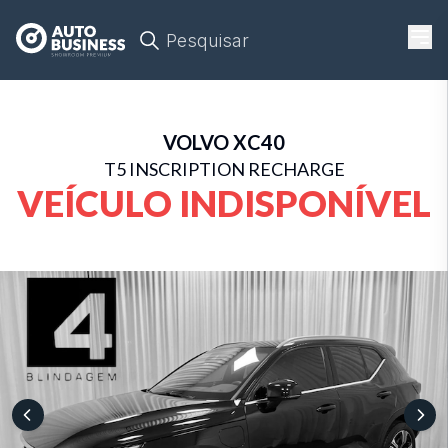
Pesquisar
VOLVO
XC40
T5 INSCRIPTION RECHARGE
VEÍCULO INDISPONÍVEL