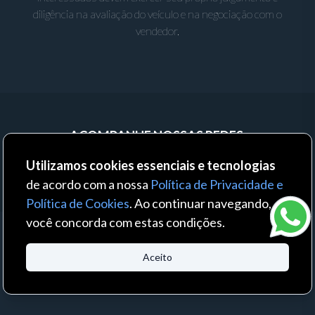
diligência na avaliação do veículo e na negociação com o
vendedor.
ACOMPANHE NOSSAS REDES:
Utilizamos cookies essenciais e tecnologias
de acordo com a nossa
Política de Privacidade e
Política de Cookies
. Ao continuar navegando,
você concorda com estas condições.
© 2023 - Auto Business - Todos os direitos reservados. Um produto:
Aceito