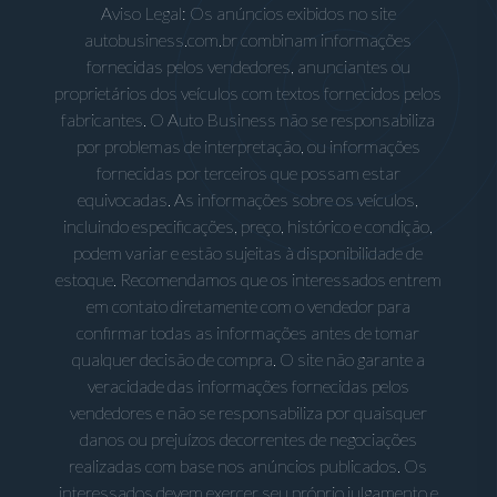
Aviso Legal: Os anúncios exibidos no site
autobusiness.com.br combinam informações
fornecidas pelos vendedores, anunciantes ou
proprietários dos veículos com textos fornecidos pelos
fabricantes. O Auto Business não se responsabiliza
por problemas de interpretação, ou informações
fornecidas por terceiros que possam estar
equivocadas. As informações sobre os veículos,
incluindo especificações, preço, histórico e condição,
podem variar e estão sujeitas à disponibilidade de
estoque. Recomendamos que os interessados entrem
em contato diretamente com o vendedor para
confirmar todas as informações antes de tomar
qualquer decisão de compra. O site não garante a
veracidade das informações fornecidas pelos
vendedores e não se responsabiliza por quaisquer
danos ou prejuízos decorrentes de negociações
realizadas com base nos anúncios publicados. Os
interessados devem exercer seu próprio julgamento e