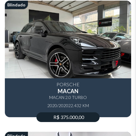
Blindado
PORSCHE
MACAN
MACAN 2.0 TURBO
2020/2020
22.432 KM
R$ 375.000,00
Blindado