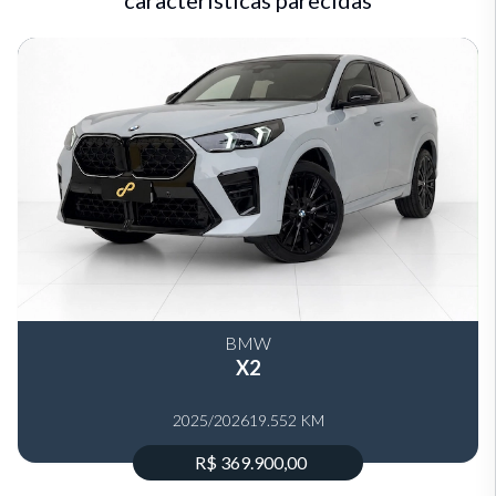
características parecidas
BMW
X2
2025/2026
19.552 KM
R$ 369.900,00