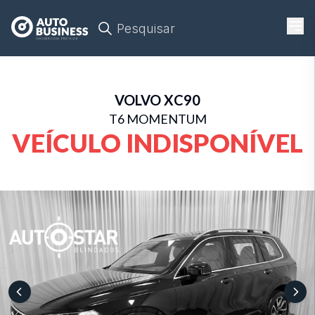
Pesquisar
VOLVO
XC90
T6 MOMENTUM
VEÍCULO INDISPONÍVEL