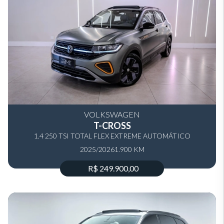
VOLKSWAGEN
T-CROSS
1.4 250 TSI TOTAL FLEX EXTREME AUTOMÁTICO
2025/2026
1.900 KM
R$ 249.900,00