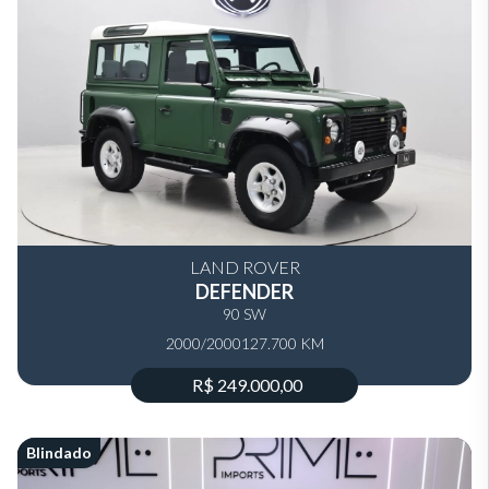
LAND ROVER
DEFENDER
90 SW
2000/2000
127.700 KM
R$ 249.000,00
Blindado