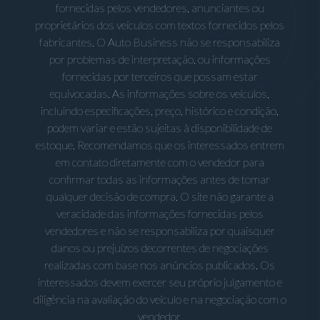
fornecidas pelos vendedores, anunciantes ou
proprietários dos veículos com textos fornecidos pelos
fabricantes. O Auto Business não se responsabiliza
por problemas de interpretação, ou informações
fornecidas por terceiros que possam estar
equivocadas. As informações sobre os veículos,
incluindo especificações, preço, histórico e condição,
podem variar e estão sujeitas à disponibilidade de
estoque. Recomendamos que os interessados entrem
em contato diretamente com o vendedor para
confirmar todas as informações antes de tomar
qualquer decisão de compra. O site não garante a
veracidade das informações fornecidas pelos
vendedores e não se responsabiliza por quaisquer
danos ou prejuízos decorrentes de negociações
realizadas com base nos anúncios publicados. Os
interessados devem exercer seu próprio julgamento e
diligência na avaliação do veículo e na negociação com o
vendedor.